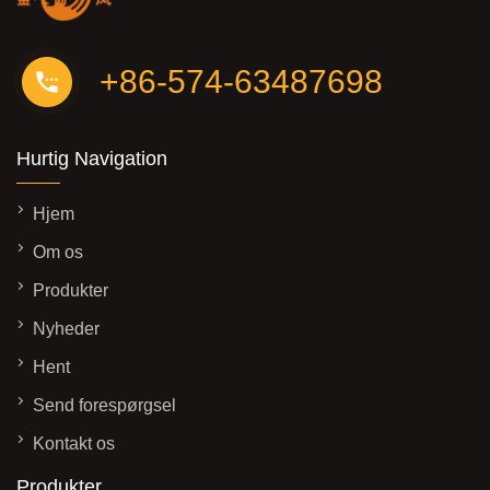
+86-574-63487698
Hurtig Navigation
Hjem
Om os
Produkter
Nyheder
Hent
Send forespørgsel
Kontakt os
Produkter