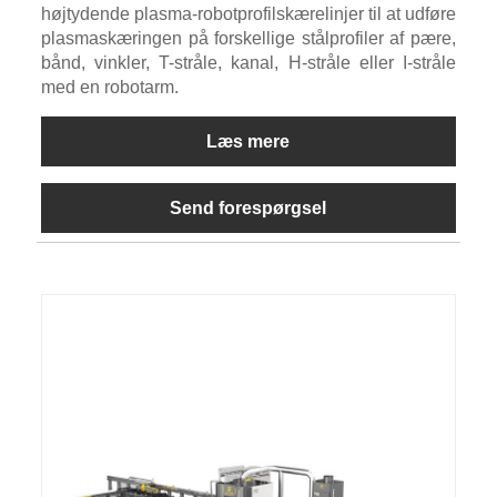
højtydende plasma-robotprofilskærelinjer til at udføre
plasmaskæringen på forskellige stålprofiler af pære,
bånd, vinkler, T-stråle, kanal, H-stråle eller I-stråle
med en robotarm.
Læs mere
Send forespørgsel