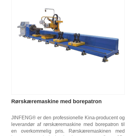
Rørskæremaskine med borepatron
JINFENG® er den professionelle Kina-producent og
leverandør af rørskæremaskine med borepatron til
en overkommelig pris. Rørskæremaskinen med