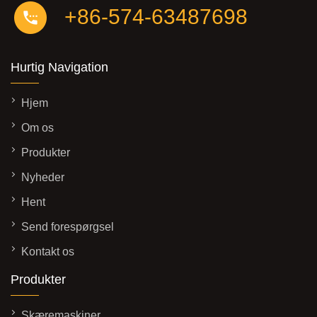
+86-574-63487698
Hurtig Navigation
Hjem
Om os
Produkter
Nyheder
Hent
Send forespørgsel
Kontakt os
Produkter
Skæremaskiner