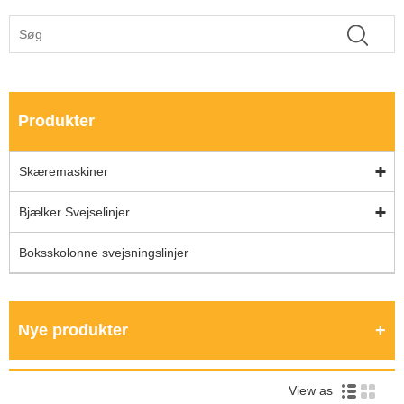
Produkter
Skæremaskiner
Bjælker Svejselinjer
Boksskolonne svejsningslinjer
Nye produkter
View as