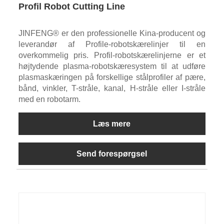
Profil Robot Cutting Line
JINFENG® er den professionelle Kina-producent og
leverandør af Profile-robotskærelinjer til en
overkommelig pris. Profil-robotskærelinjerne er et
højtydende plasma-robotskæresystem til at udføre
plasmaskæringen på forskellige stålprofiler af pære,
bånd, vinkler, T-stråle, kanal, H-stråle eller I-stråle
med en robotarm.
Læs mere
Send forespørgsel