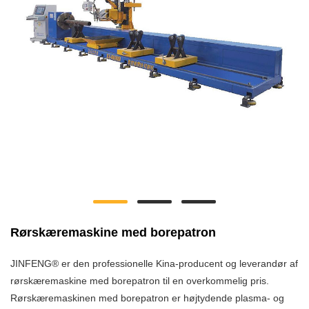
Rørskæremaskine med borepatron
JINFENG® er den professionelle Kina-producent og leverandør af
rørskæremaskine med borepatron til en overkommelig pris.
Rørskæremaskinen med borepatron er højtydende plasma- og