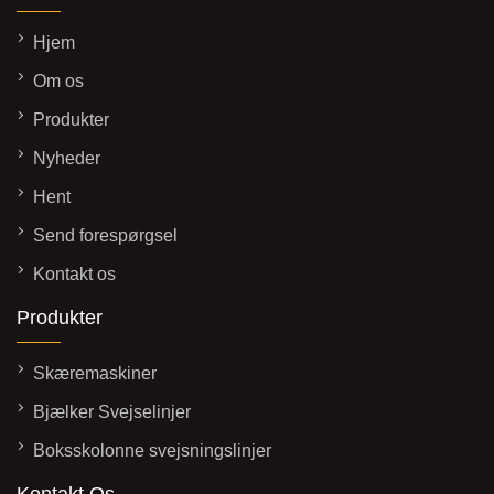
Hjem
Om os
Produkter
Nyheder
Hent
Send forespørgsel
Kontakt os
Produkter
Skæremaskiner
Bjælker Svejselinjer
Boksskolonne svejsningslinjer
Kontakt Os