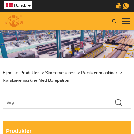
Dansk
Hjem
>
Produkter
>
Skæremaskiner
>
Rørskæremaskiner
>
Rørskæremaskine Med Borepatron
Produkter