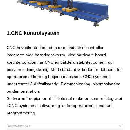
1.CNC kontrolsystem
CNC-hovedkontrolenheden er en industriel controller,
integreret med berøringsskærm. Med hardware board-
kortinterpolation har CNC en pålidelig stabilitet og nem og
bekvem ledningsføring. Med standard G-koden er det nemt for
operatøren at lære og betjene maskinen. CNC-systemet
understøtter 3 driftstilstande: Flammeskæring, plasmaskæring
og demonstration.
Softwaren freepipe er et bibliotek af makroer, som er integreret
i CNC-systemets software og let for operatøren til manuel
programmering.