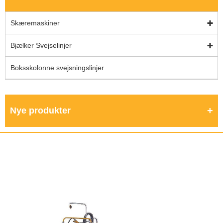
Skæremaskiner
Bjælker Svejselinjer
Boksskolonne svejsningslinjer
Nye produkter