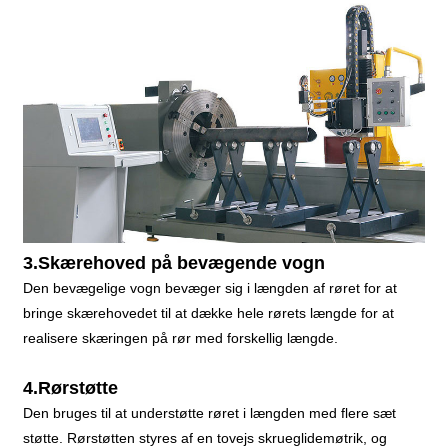
3.Skærehoved på bevægende vogn
Den bevægelige vogn bevæger sig i længden af ​​røret for at
bringe skærehovedet til at dække hele rørets længde for at
realisere skæringen på rør med forskellig længde.
4.Rørstøtte
Den bruges til at understøtte røret i længden med flere sæt
støtte. Rørstøtten styres af en tovejs skrueglidemøtrik, og