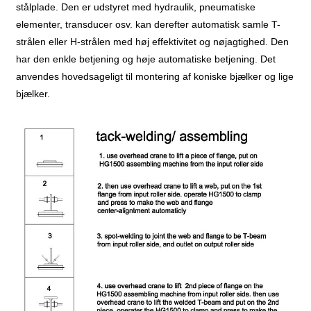
stålplade. Den er udstyret med hydraulik, pneumatiske
elementer, transducer osv. kan derefter automatisk samle T-
strålen eller H-strålen med høj effektivitet og nøjagtighed. Den
har den enkle betjening og høje automatiske betjening. Det
anvendes hovedsageligt til montering af koniske bjælker og lige
bjælker.