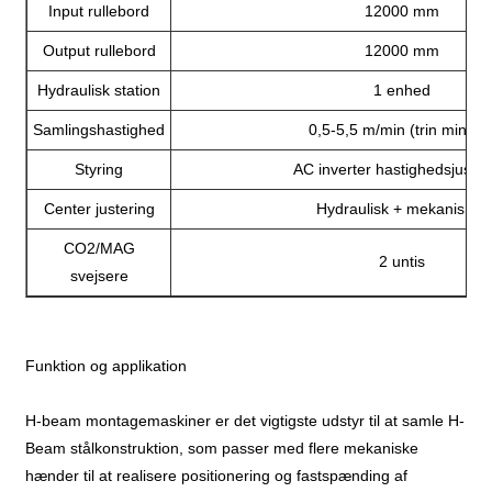
Input rullebord
12000 mm
Output rullebord
12000 mm
Hydraulisk station
1 enhed
Samlingshastighed
0,5-5,5 m/min (trin mindre
Styring
AC inverter hastighedsjuster
Center justering
Hydraulisk + mekanisme
CO2/MAG
2 untis
svejsere
Funktion og applikation
H-beam montagemaskiner er det vigtigste udstyr til at samle H-
Beam stålkonstruktion, som passer med flere mekaniske
hænder til at realisere positionering og fastspænding af