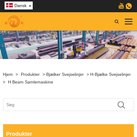
Dansk
Hjem
>
Produkter
>
Bjælker Svejselinjer
>
H-Bjælke Svejselinjer
>
H Beam Samlemaskine
Produkter