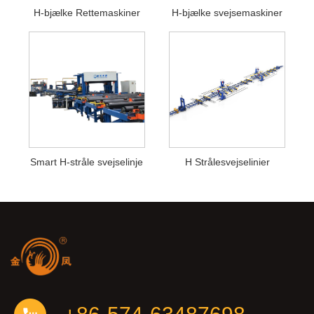
H-bjælke Rettemaskiner
H-bjælke svejsemaskiner
Smart H-stråle svejselinje
H Strålesvejselinier