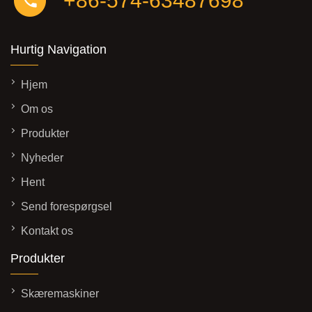
+86-574-63487698
Hurtig Navigation
Hjem
Om os
Produkter
Nyheder
Hent
Send forespørgsel
Kontakt os
Produkter
Skæremaskiner