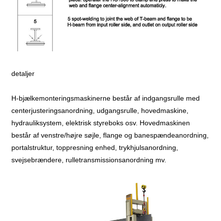
detaljer
H-bjælkemonteringsmaskinerne består af indgangsrulle med
centerjusteringsanordning, udgangsrulle, hovedmaskine,
hydrauliksystem, elektrisk styreboks osv. Hovedmaskinen
består af venstre/højre søjle, flange og banespændeanordning,
portalstruktur, toppresning enhed, trykhjulsanordning,
svejsebrændere, rulletransmissionsanordning mv.