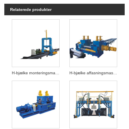
Relaterede produkter
H-bjælke monteringsmaskiner
H-bjælke affasningsmaskiner