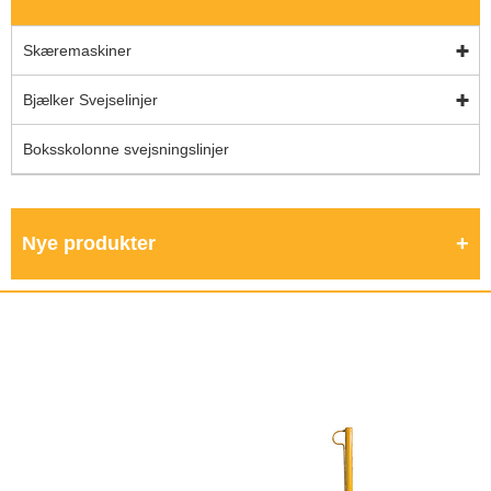
Skæremaskiner
Bjælker Svejselinjer
Boksskolonne svejsningslinjer
Nye produkter